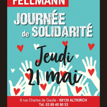
agrandie