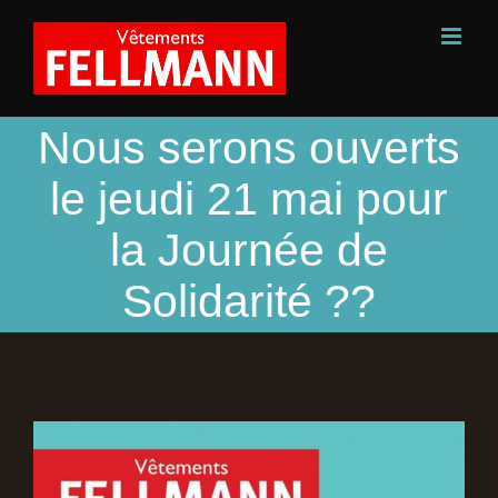
Passer
au
contenu
Nous serons ouverts
le jeudi 21 mai pour
la Journée de
Solidarité ??
Voir
l'image